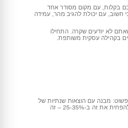
יכם בקלות, עם מקום מסודר אחד
כי חשוב, עם יכולת להגיב מהר, עמידה
שאתם לא יודעים שקרה. התחילו
ים בקהילה עסקית משותפת.
. בואו נעשה חשבון פשוט: מבנה עם הוצאות שנתיות של
500,000 ₪ משלם 150,000-200,000 ₪ על אנרגיה. השקעה בהתייעלות אנרגטית יכולה להפחית את זה ב-25-35% – זה