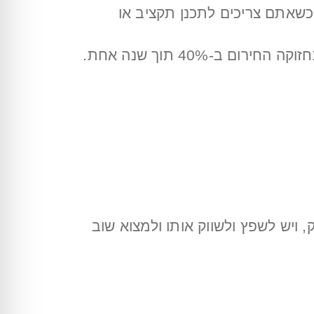
כשאתם צריכים לתכנן תקציב או
בעל נכס שעבדנו איתו הטמיע את המערכת לניהול תחזוקה שלנו וכך הפחית את עלויות התחזוקה החירום ב-40% תוך שנה אחת.
ויש לשפץ ולשווק אותו ולמצוא שוב