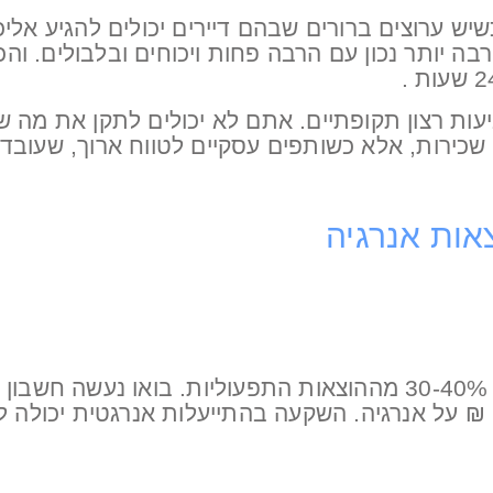
שיש ערוצים ברורים שבהם דיירים יכולים להגיע אל
בה יותר נכון עם הרבה פחות ויכוחים ובלבולים. וה
יעות רצון תקופתיים. אתם לא יכולים לתקן את מה 
כירות, אלא כשותפים עסקיים לטווח ארוך, שעובד
הוצאות האנרגיה במבנה מסחרי מהוות 30-40% מההוצאות התפעוליות