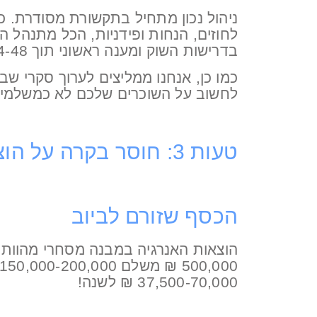
ניהול נכון מתחיל בתקשורת מסודרת. כ
לחוזים, הנחות ופידניות, הכל מתנהל הר
בדרישות השוק ומענה ראשוני תוך 24-48 שעות .
כמו כן, אנחנו ממליצים לערוך סקרי שב
לחשוב על השוכרים שלכם לא כמשלמי ש
טעות 3: חוסר בקרה על הוצאות אנרגיה
הכסף שזורם לביוב
37,500-70,000 ₪ לשנה!