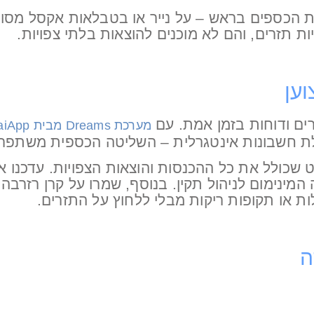
ת הכספים בראש – על נייר או בטבלאות אקסל מסור
ת תזרים, והם לא מוכנים להוצאות בלתי צפויות.
ען
זרים ודוחות בזמן אמת. עם
מערכת Dreams מבית PaiApp
הלת חשבונות אינטגרלית – השליטה הכספית משתפר
שכולל את כל ההכנסות והוצאות הצפויות. עדכנו או
 או תקופות ריקות מבלי ללחוץ על התזרים.