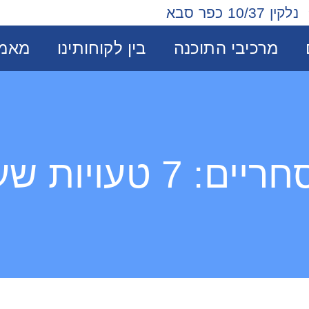
קים
מרכיבי התוכנה
בין לקוחותינו
מ
נלקין 10/37 כפר סבא
מרכיבי התוכנה
בין לקוחותינו
מאמר
 שעולות לכם כסף