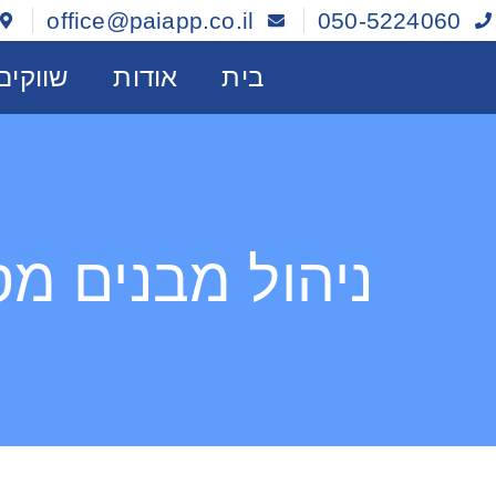
בית
אודות
שוו
office@paiapp.co.il
050-5224060
בית
אודות
שווקים
ניהול מבנים מסחריים: 7 טעויות