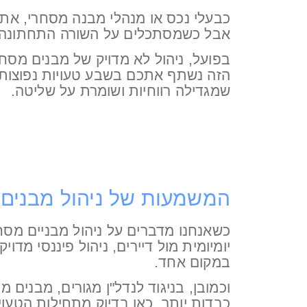
כבעלי נכס או מנהלי מבנה מסחרי, א
אבל כשמסתכלים על השורה התחתונה – 
בפועל, ניהול לא מדויק של מבנים מסח
הזה נשתף אתכם בשבע טעויות נפוצות שא
שמגדילה רווחיות ושומרת על שליטה.
המשמעות של ניהול מבנים 
כשאנחנו מדברים על ניהול מבניים מסחר
יומיומית מול דיירים, ניהול פיננסי מדו
במקום אחד.
וכמובן, בניגוד לנדל"ן מגורים, מבנים
כבדות יותר. כאן בדיוק מתחילות הטעוי