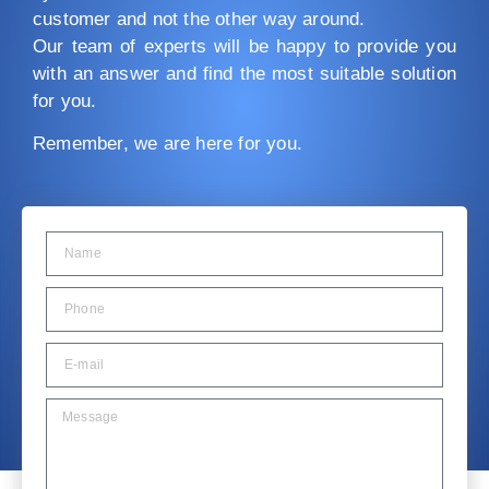
customer and not the other way around.
Our team of experts will be happy to provide you
with an answer and find the most suitable solution
for you.
Remember, we are here for you.