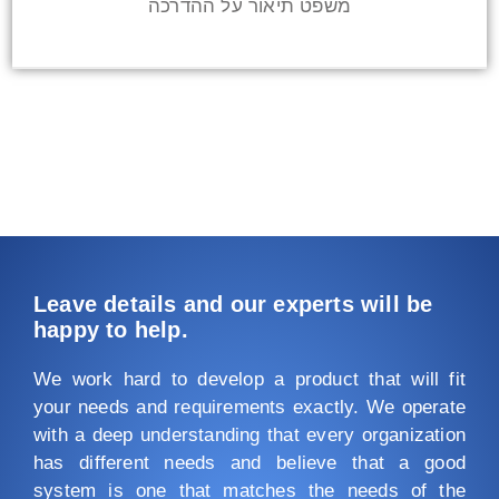
משפט תיאור על ההדרכה
Leave details and our experts will be
happy to help.
We work hard to develop a product that will fit
your needs and requirements exactly. We operate
with a deep understanding that every organization
has different needs and believe that a good
system is one that matches the needs of the